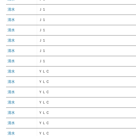
清水
Ｊ１
清水
Ｊ１
清水
Ｊ１
清水
Ｊ１
清水
Ｊ１
清水
Ｊ１
清水
ＹＬＣ
清水
ＹＬＣ
清水
ＹＬＣ
清水
ＹＬＣ
清水
ＹＬＣ
清水
ＹＬＣ
清水
ＹＬＣ