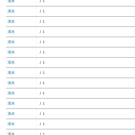
清水
Ｊ１
清水
Ｊ１
清水
Ｊ１
清水
Ｊ１
清水
Ｊ１
清水
Ｊ１
清水
Ｊ１
清水
Ｊ１
清水
Ｊ１
清水
Ｊ１
清水
Ｊ１
清水
Ｊ１
清水
Ｊ１
清水
Ｊ１