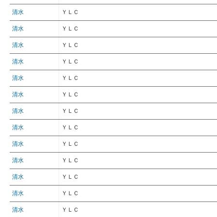
清水
ＹＬＣ
清水
ＹＬＣ
清水
ＹＬＣ
清水
ＹＬＣ
清水
ＹＬＣ
清水
ＹＬＣ
清水
ＹＬＣ
清水
ＹＬＣ
清水
ＹＬＣ
清水
ＹＬＣ
清水
ＹＬＣ
清水
ＹＬＣ
清水
ＹＬＣ