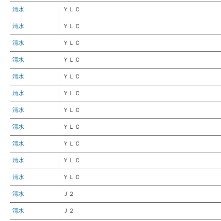
清水
ＹＬＣ
清水
ＹＬＣ
清水
ＹＬＣ
清水
ＹＬＣ
清水
ＹＬＣ
清水
ＹＬＣ
清水
ＹＬＣ
清水
ＹＬＣ
清水
ＹＬＣ
清水
ＹＬＣ
清水
ＹＬＣ
清水
Ｊ２
清水
Ｊ２