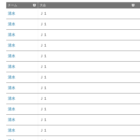
チーム
大会
清水
Ｊ１
清水
Ｊ１
清水
Ｊ１
清水
Ｊ１
清水
Ｊ１
清水
Ｊ１
清水
Ｊ１
清水
Ｊ１
清水
Ｊ１
清水
Ｊ１
清水
Ｊ１
清水
Ｊ１