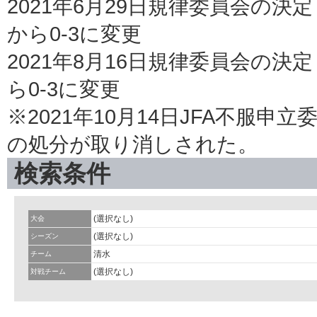
2021年6月29日規律委員会の決定
から0-3に変更
2021年8月16日規律委員会の決
ら0-3に変更
※2021年10月14日JFA不服
の処分が取り消しされた。
検索条件
(選択なし)
大会
(選択なし)
シーズン
清水
チーム
(選択なし)
対戦チーム