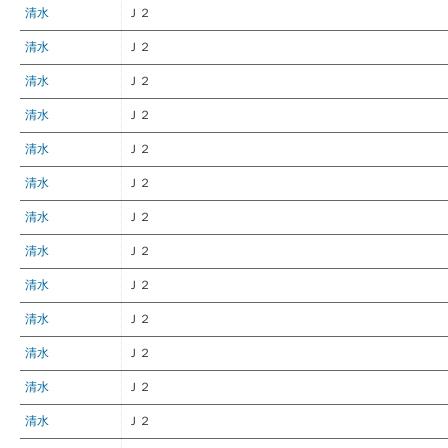
清水
Ｊ２
清水
Ｊ２
清水
Ｊ２
清水
Ｊ２
清水
Ｊ２
清水
Ｊ２
清水
Ｊ２
清水
Ｊ２
清水
Ｊ２
清水
Ｊ２
清水
Ｊ２
清水
Ｊ２
清水
Ｊ２