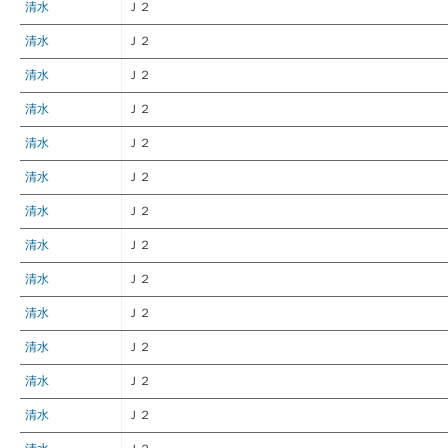
清水
Ｊ２
清水
Ｊ２
清水
Ｊ２
清水
Ｊ２
清水
Ｊ２
清水
Ｊ２
清水
Ｊ２
清水
Ｊ２
清水
Ｊ２
清水
Ｊ２
清水
Ｊ２
清水
Ｊ２
清水
Ｊ２